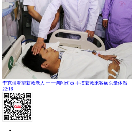
李克强看望获救老人 一一询问伤员 手摸获救乘客额头量体温
22:16