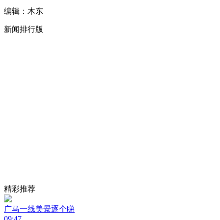
编辑：木东
新闻排行版
精彩推荐
广马一线美景逐个睇
09:47