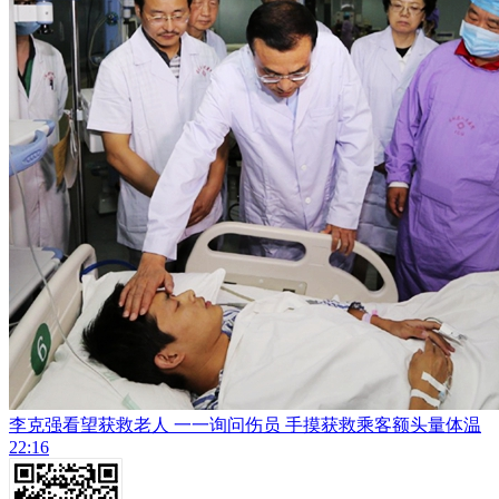
李克强看望获救老人 一一询问伤员 手摸获救乘客额头量体温
22:16