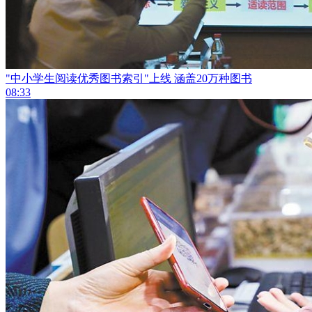
"中小学生阅读优秀图书索引"上线 涵盖20万种图书
08:33