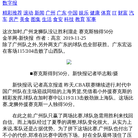
数字报
精彩推荐
滚动
新闻
广州
广东
中国
娱乐
健康
体育
IT
财富
汽
车
房产
美食
图集
生活
食安
科技
教育
军事
这次加时,广州龙狮队没让胜利溜走 赛克斯独得50分
金羊网-新快报
作者：高京
2019-11-25
除了广州队之外,另外两支广东的球队也全部获胜。广东宏远
在客场115∶104击败了山西队。
■赛克斯得到50分。新快报记者毕志毅/摄
新快报讯 记者高京报道 昨天,CBA联赛继续进行,时代中
国广州队在主场迎战同组的上海男篮,凭借着小外援赛克斯的
精彩发挥,球队在加时赛中以119∶113击败劲旅上海队。这场比
赛,龙狮外援赛克斯一人独得50分。
在此之前,广州队只赢了两场比赛,球队急需用胜利来找回
自信。而上海队经过了夏季的调整,球队变化很大。从实力上
来说,客队还是占据优势。为了拼下这场比赛,广州队也付出了
不小的代价,郑准在比赛中因伤下场。好在全队最终顶住了压