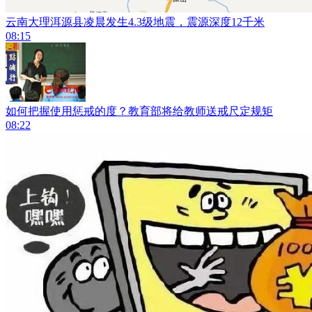
云南大理洱源县凌晨发生4.3级地震，震源深度12千米
08:15
如何把握使用惩戒的度？教育部将给教师送戒尺定规矩
08:22