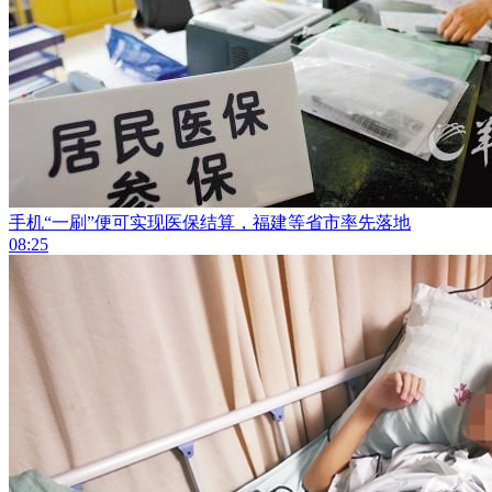
手机“一刷”便可实现医保结算，福建等省市率先落地
08:25