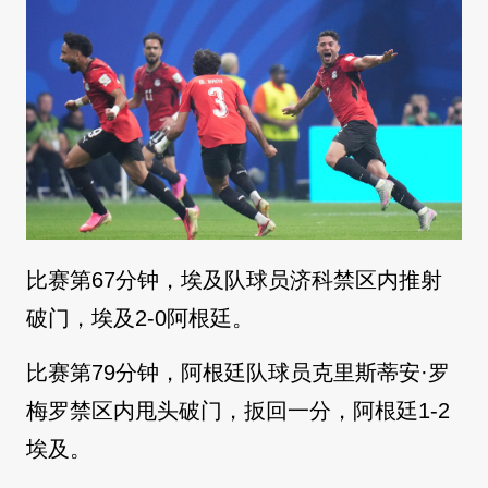
比赛第67分钟，埃及队球员济科禁区内推射
破门，埃及2-0阿根廷。
比赛第79分钟，阿根廷队球员克里斯蒂安·罗
梅罗禁区内甩头破门，扳回一分，阿根廷1-2
埃及。