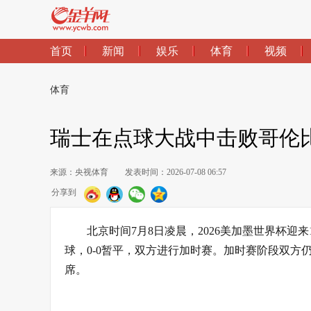
首页
新闻
娱乐
体育
视频
体育
瑞士在点球大战中击败哥伦比
来源：央视体育
发表时间：2026-07-08 06:57
分享到
北京时间7月8日凌晨，2026美加墨世界杯迎
球，0-0暂平，双方进行加时赛。加时赛阶段双方
席。