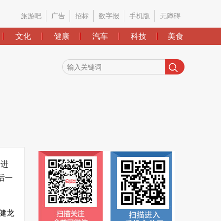
旅游吧
广告
招标
数字报
手机版
无障碍
文化
健康
汽车
科技
美食
效进
后一
健龙