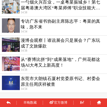
羊晚数藏
官方微博