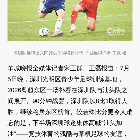
深圳队展现出东区领头羊的强劲攻势 羊城晚报记者 王磊 摄
羊城晚报全媒体记者宋王群、王磊报道：7月
5日晚，深圳光明区青少年足球训练基地，
2026粤超东区一场补赛在深圳队与汕头队之
间展开。90分钟战罢，深圳队以8比1取得大
胜，继续稳居东区榜首。较悬殊比分更令人难
忘的是，下半场深圳球迷集体高喊“汕头加
油”——竞技体育的残酷与草根足球的友谊，