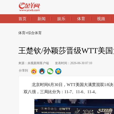
首页
新闻
娱乐
体育
视频
体育
>
综合体育
王楚钦/孙颖莎晋级WTT美
来源：央视新闻客户端
发表时间：2026-06-30 07:10
分享到
北京时间6月30日，WTT美国大满贯混双1/8
双八强，三局比分为：11-7、11-6、11-4。