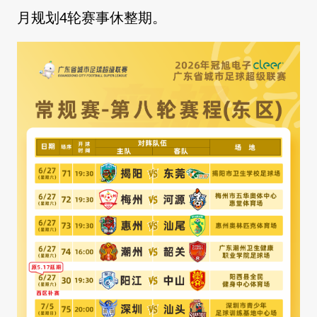
月规划4轮赛事休整期。