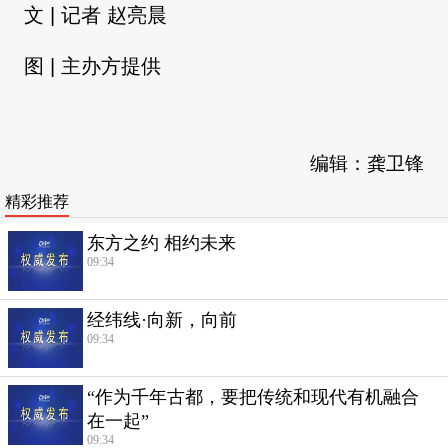
文 | 记者 赵亮晨
图 | 主办方提供
编辑：龚卫锋
精彩推荐