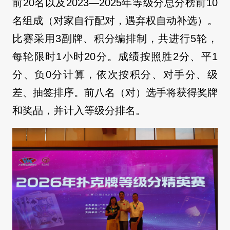
前20名以及2023—2025年等级分总分榜前10
名组成（对家自行配对，遇弃权自动补选）。
比赛采用3副牌、积分编排制，共进行5轮，
每轮限时1小时20分。成绩按照胜2分、平1
分、负0分计算，依次按积分、对手分、级
差、抽签排序。前八名（对）选手将获得奖牌
和奖品，并计入等级分排名。