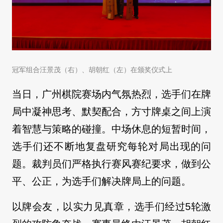
冠军组合汪景茂（右）、胡朝红（左）在颁奖仪式上
当日，广州棋院赛场内气氛热烈，选手们在牌
局中凝神思考、默契配合，方寸牌桌之间上演
着智慧与策略的碰撞。中场休息的短暂时间，
选手们还不断地复盘研究每轮对局出现的问
题。裁判员们严格执行赛风赛纪要求，做到公
平、公正，为选手们解决牌局上的问题。
以牌会友，以实力见真章，选手们经过5轮激