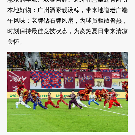
本地好物：广州酒家靓汤粽，带来地道老广端
午风味；老牌钻石牌风扇，为球员驱散暑热，
时刻保持最佳竞技状态，为炎热夏日带来清凉
关怀。