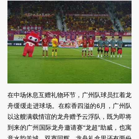
在中场休息互赠礼物环节，广州队球员扛着龙
舟缓缓走进球场。在粽香四溢的6月，广州队
以这艘满载情谊的龙舟赠予云浮队，既为即将
到来的广州国际龙舟邀请赛“龙超”助威，也寓
意水韵羊城、双赛同辉。龙舟礼盒里还有两份