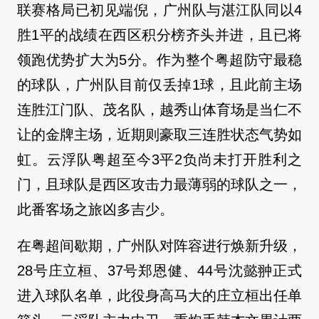
联赛格局已初见端倪，广州队与湛江队同以4
胜1平的战绩在西区积分榜齐头并进，且已将
领跑优势扩大为5分。作为整个粤超防守最稳
的球队，广州队目前仅丢掉1球，且此前主场
连胜江门队、茂名队，越秀山体育场是当仁不
让的金牌主场，近期则豪取三连胜状态气势如
虹。云浮队粤超至今3平2负尚未打开胜利之
门，且球队是西区攻击力最薄弱的球队之一，
此番客场之旅凶多吉少。
在粤超间歇期，广州队对阵容进行焕新升级，
28号庄立桓、37号郑恩健、44号沈懿翀正式
进入球队名单，此役身高马大的庄立桓出任单