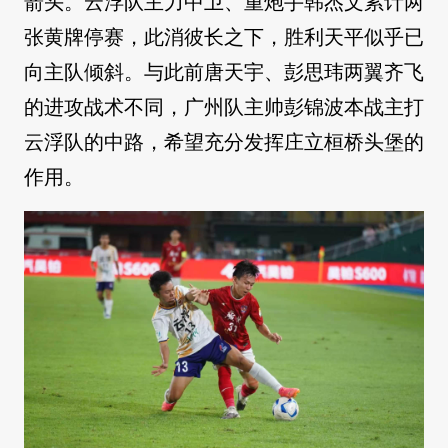
箭头。云浮队主力中卫、重炮手韩杰文累计两
张黄牌停赛，此消彼长之下，胜利天平似乎已
向主队倾斜。与此前唐天宇、彭思玮两翼齐飞
的进攻战术不同，广州队主帅彭锦波本战主打
云浮队的中路，希望充分发挥庄立桓桥头堡的
作用。