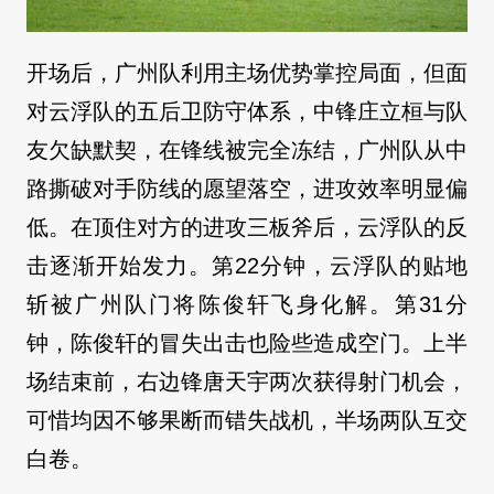
开场后，广州队利用主场优势掌控局面，但面
对云浮队的五后卫防守体系，中锋庄立桓与队
友欠缺默契，在锋线被完全冻结，广州队从中
路撕破对手防线的愿望落空，进攻效率明显偏
低。在顶住对方的进攻三板斧后，云浮队的反
击逐渐开始发力。第22分钟，云浮队的贴地
斩被广州队门将陈俊轩飞身化解。第31分
钟，陈俊轩的冒失出击也险些造成空门。上半
场结束前，右边锋唐天宇两次获得射门机会，
可惜均因不够果断而错失战机，半场两队互交
白卷。