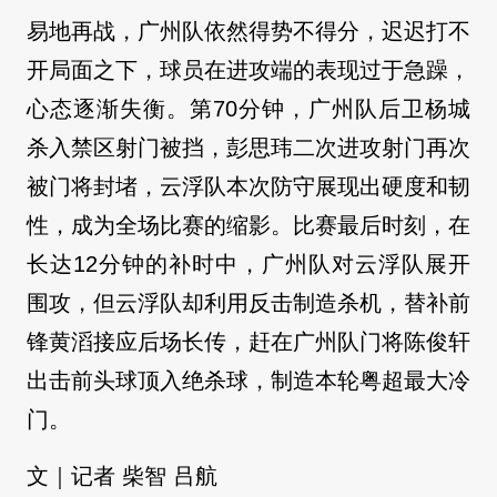
易地再战，广州队依然得势不得分，迟迟打不
开局面之下，球员在进攻端的表现过于急躁，
心态逐渐失衡。第70分钟，广州队后卫杨城
杀入禁区射门被挡，彭思玮二次进攻射门再次
被门将封堵，云浮队本次防守展现出硬度和韧
性，成为全场比赛的缩影。比赛最后时刻，在
长达12分钟的补时中，广州队对云浮队展开
围攻，但云浮队却利用反击制造杀机，替补前
锋黄滔接应后场长传，赶在广州队门将陈俊轩
出击前头球顶入绝杀球，制造本轮粤超最大冷
门。
文｜记者 柴智 吕航