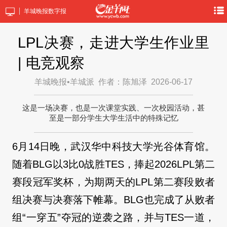
羊城晚报数字报
LPL决赛，走进大学生作业里
| 电竞观察
羊城晚报•羊城派
作者：陈旭泽
2026-06-17
这是一场决赛，也是一次课堂实践、一次校园活动，甚
至是一部分学生大学生活中的特殊记忆
6月14日晚，武汉华中科技大学光谷体育馆。
随着BLG以3比0战胜TES，捧起2026LPL第二
赛段冠军奖杯，为期两天的LPL第二赛段败者
组决赛与决赛落下帷幕。BLG也完成了从败者
组“一穿五”夺冠的逆袭之路，并与TES一道，