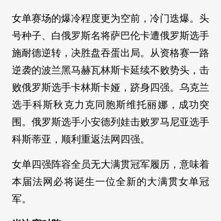
女单赛场的爆冷程度更为空前，冷门迭爆。头
号种子、白俄罗斯名将萨巴伦卡遭俄罗斯选手
施耐德逆转，决胜盘吞蛋出局。从资格赛一路
逆袭的波兰黑马赫瓦林斯卡延续不败势头，击
败俄罗斯选手卡林斯卡娅，跻身四强。乌克兰
选手科斯秋克力克同胞斯维托丽娜，成功突
围。俄罗斯选手小安德列娃击败罗马尼亚选手
科斯蒂亚，顺利重返法网四强。
女单四强阵容全员无大满贯冠军履历，意味着
本届法网必将诞生一位全新的大满贯女单冠
军。