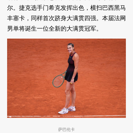
尔。捷克选手门希克发挥出色，横扫巴西黑马
丰塞卡，同样首次跻身大满贯四强。本届法网
男单将诞生一位全新的大满贯冠军。
萨巴伦卡