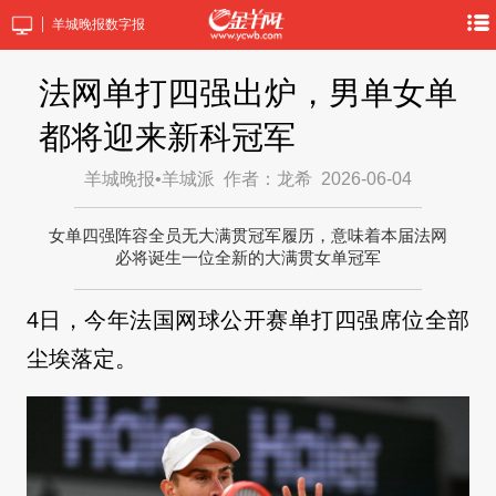
羊城晚报数字报
法网单打四强出炉，男单女单
都将迎来新科冠军
羊城晚报•羊城派
作者：龙希
2026-06-04
女单四强阵容全员无大满贯冠军履历，意味着本届法网
必将诞生一位全新的大满贯女单冠军
4日，今年法国网球公开赛单打四强席位全部
尘埃落定。