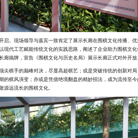
开启。现场领导与嘉宾一致肯定了展示长廊在围棋文化传播、优
以现代工艺赋能传统文化的实践思路，阐述了企业助力围棋文化
长廊揭牌，宣告《围棋文化与历史名局》展示长廊正式对外开放
顶尖棋手的巅峰对决，尽显高超棋艺；或是突破传统的创新对局
期的棋风演变；亦或是凭借绝境翻盘的精妙招法，成为流传至今
敬源远流长的围棋文化。