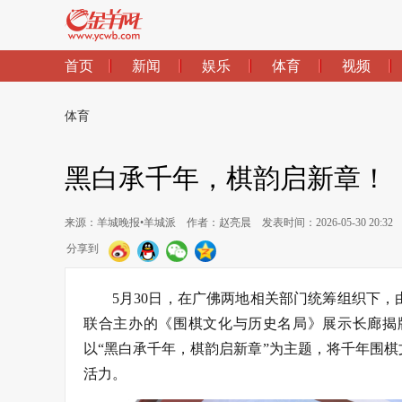
首页
新闻
娱乐
体育
视频
体育
黑白承千年，棋韵启新章！
来源：羊城晚报•羊城派
作者：赵亮晨
发表时间：2026-05-30 20:32
分享到
5月30日，在广佛两地相关部门统筹组织下
联合主办的《围棋文化与历史名局》展示长廊揭
以“黑白承千年，棋韵启新章”为主题，将千年围
活力。