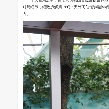
十大名局之中，第七局为我国首位围棋世界冠
对局细节，细致拆解第199手“天外飞仙”的精妙
力。