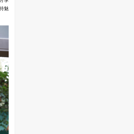
分享
特魅