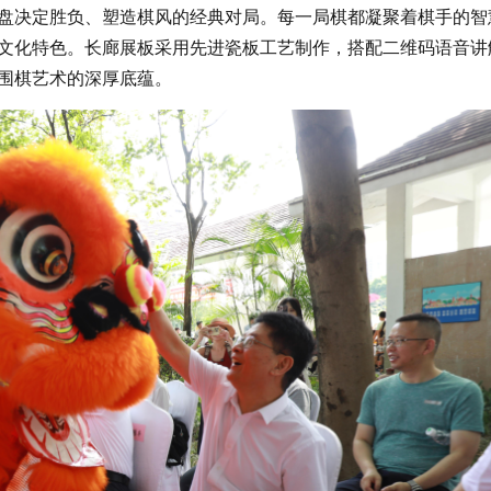
盘决定胜负、塑造棋风的经典对局。每一局棋都凝聚着棋手的智
文化特色。长廊展板采用先进瓷板工艺制作，搭配二维码语音讲
围棋艺术的深厚底蕴。