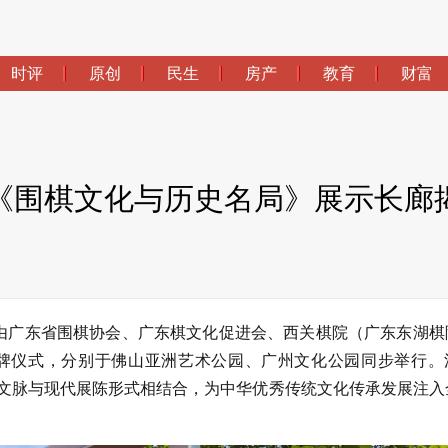
时评
原创
民生
房产
教育
财富
《围棋文化与历史名局》展示长廊
，由广东省围棋协会、广东棋文化促进会、西关棋院（广东东湖棋
牌仪式，分别于佛山亚洲艺术公园、广州文化公园同步举行。
棋文脉与现代展陈形式相结合，为中华优秀传统文化传承发展注入