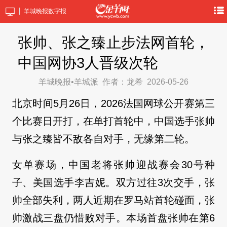
羊城晚报数字报
张帅、张之臻止步法网首轮，
中国网协3人晋级次轮
羊城晚报•羊城派
作者：龙希
2026-05-26
北京时间5月26日，2026法国网球公开赛第三
个比赛日开打，在单打首轮中，中国选手张帅
与张之臻皆不敌各自对手，无缘第二轮。
女单赛场，中国老将张帅迎战赛会30号种
子、美国选手李吉妮。双方过往3次交手，张
帅全部失利，两人近期在罗马站首轮碰面，张
帅激战三盘仍惜败对手。本场首盘张帅在第6