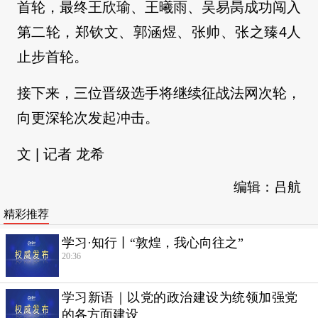
首轮，最终王欣瑜、王曦雨、吴易昺成功闯入
第二轮，郑钦文、郭涵煜、张帅、张之臻4人
止步首轮。
接下来，三位晋级选手将继续征战法网次轮，
向更深轮次发起冲击。
文 | 记者 龙希
编辑：吕航
精彩推荐