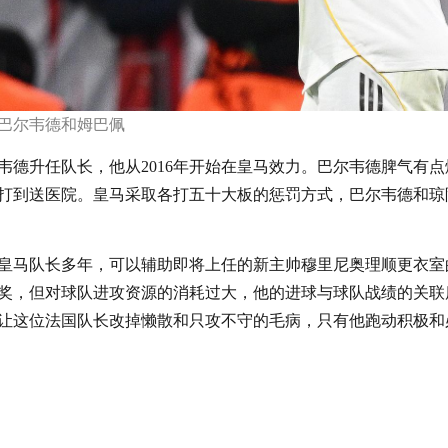
巴尔韦德和姆巴佩
韦德升任队长，他从2016年开始在皇马效力。巴尔韦德脾气有点
打到送医院。皇马采取各打五十大板的惩罚方式，巴尔韦德和琼
皇马队长多年，可以辅助即将上任的新主帅穆里尼奥理顺更衣室
奖，但对球队进攻资源的消耗过大，他的进球与球队战绩的关联
让这位法国队长改掉懒散和只攻不守的毛病，只有他跑动积极和