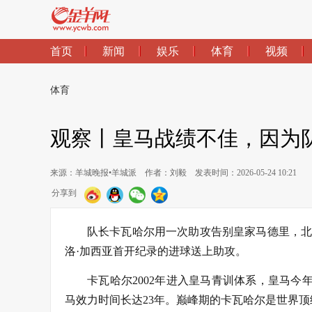
首页
新闻
娱乐
体育
视频
体育
观察丨皇马战绩不佳，因为
来源：羊城晚报•羊城派
作者：刘毅
发表时间：2026-05-24 10:21
分享到
队长卡瓦哈尔用一次助攻告别皇家马德里，北
洛·加西亚首开纪录的进球送上助攻。
卡瓦哈尔2002年进入皇马青训体系，皇马今年
马效力时间长达23年。巅峰期的卡瓦哈尔是世界顶