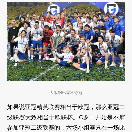
大阪钢巴爆冷夺冠
如果说亚冠精英联赛相当于欧冠，那么亚冠二
级联赛大致相当于欧联杯。C罗一开始是不屑
参加亚冠二级联赛的，六场小组赛只在一场比