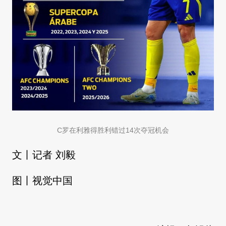
C罗在利雅得胜利错过14次夺冠机会
文丨记者 刘毅
图丨视觉中国