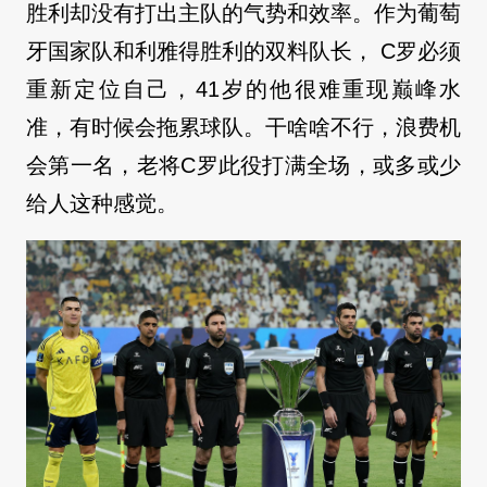
胜利却没有打出主队的气势和效率。作为葡萄
牙国家队和利雅得胜利的双料队长， C罗必须
重新定位自己，41岁的他很难重现巅峰水
准，有时候会拖累球队。干啥啥不行，浪费机
会第一名，老将C罗此役打满全场，或多或少
给人这种感觉。