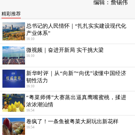
编辑：詹锡伟
精彩推荐